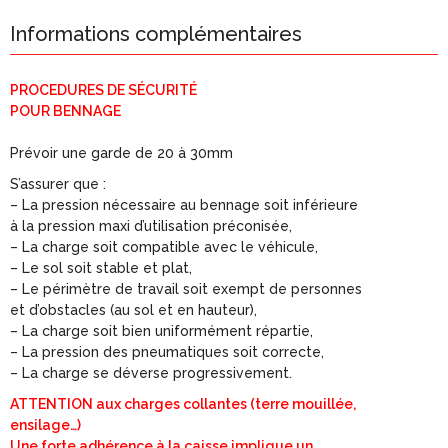
Informations complémentaires
PROCEDURES DE SÉCURITÉ
POUR BENNAGE
Prévoir une garde de 20 à 30mm
S’assurer que :
– La pression nécessaire au bennage soit inférieure
à la pression maxi d’utilisation préconisée,
– La charge soit compatible avec le véhicule,
– Le sol soit stable et plat,
– Le périmètre de travail soit exempt de personnes
et d’obstacles (au sol et en hauteur),
– La charge soit bien uniformément répartie,
– La pression des pneumatiques soit correcte,
– La charge se déverse progressivement.
ATTENTION aux charges collantes (terre mouillée,
ensilage…)
Une forte adhérence à la caisse implique un