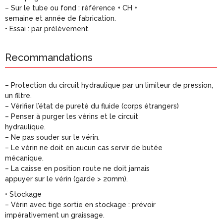
– Sur le tube ou fond : référence + CH +
semaine et année de fabrication.
• Essai : par prélèvement.
Recommandations
– Protection du circuit hydraulique par un limiteur de pression,
un filtre.
– Vérifier l’état de pureté du fluide (corps étrangers)
– Penser à purger les vérins et le circuit
hydraulique.
– Ne pas souder sur le vérin.
– Le vérin ne doit en aucun cas servir de butée
mécanique.
– La caisse en position route ne doit jamais
appuyer sur le vérin (garde > 20mm).
• Stockage
– Vérin avec tige sortie en stockage : prévoir
impérativement un graissage.