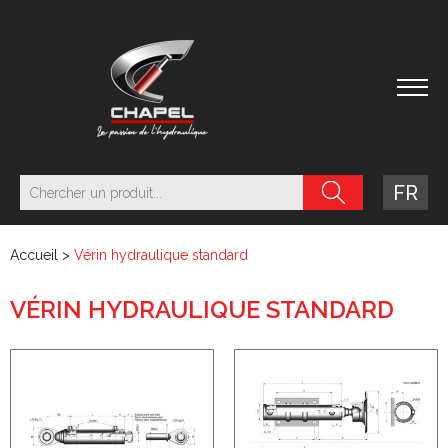
FR
Accueil
>
Vérin hydraulique standard
VÉRIN HYDRAULIQUE STANDARD