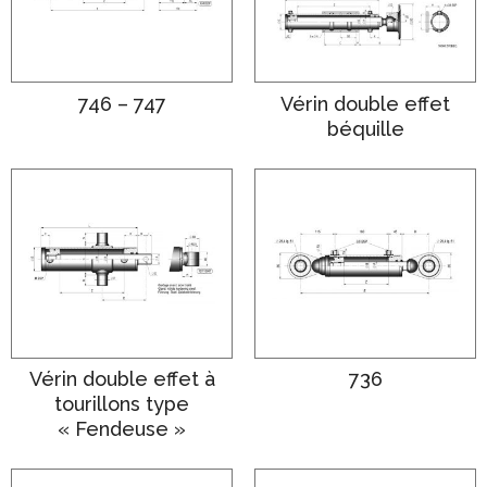
746 – 747
Vérin double effet
béquille
Vérin double effet à
736
tourillons type
« Fendeuse »