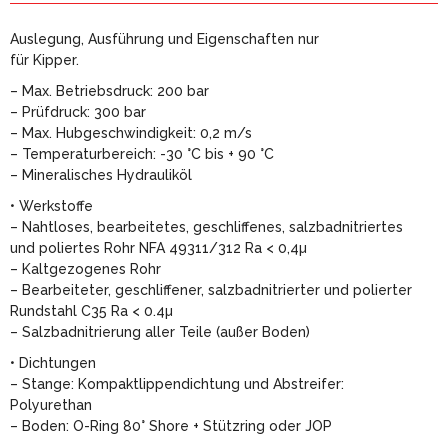
Auslegung, Ausführung und Eigenschaften nur
für Kipper.
– Max. Betriebsdruck: 200 bar
– Prüfdruck: 300 bar
– Max. Hubgeschwindigkeit: 0,2 m/s
– Temperaturbereich: -30 °C bis + 90 °C
– Mineralisches Hydrauliköl
• Werkstoffe
– Nahtloses, bearbeitetes, geschliffenes, salzbadnitriertes
und poliertes Rohr NFA 49311/312 Ra < 0,4µ
– Kaltgezogenes Rohr
– Bearbeiteter, geschliffener, salzbadnitrierter und polierter
Rundstahl C35 Ra < 0.4µ
– Salzbadnitrierung aller Teile (außer Boden)
• Dichtungen
– Stange: Kompaktlippendichtung und Abstreifer:
Polyurethan
– Boden: O-Ring 80° Shore + Stützring oder JOP