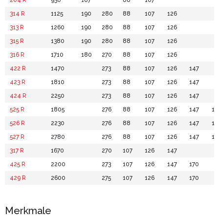
204 R
930
187
88
107
314 R
1125
190
280
88
107
126
313 R
1260
190
280
88
107
126
315 R
1380
190
280
88
107
126
316 R
1710
180
270
88
107
126
422 R
1470
273
88
107
126
147
423 R
1810
273
88
107
126
147
424 R
2250
273
88
107
126
147
525 R
1805
276
88
107
126
147
17
526 R
2230
276
88
107
126
147
17
527 R
2780
276
88
107
126
147
17
317 R
1670
270
107
126
147
425 R
2200
273
107
126
147
170
429 R
2600
275
107
126
147
170
Merkmale