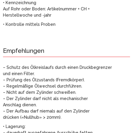
• Kennzeichnung
Auf Rohr oder Boden: Artikelnummer + CH +
Herstellwoche und -jahr
• Kontrolle mittels Proben
Empfehlungen
– Schutz des Ölkreislaufs durch einen Druckbegrenzer
und einen Filter.
– Prüfung des Ölzustands (Fremdkörper).
– Regelmäßige Ölwechsel durchführen.
– Nicht auf dem Zylinder schweißen.
– Der Zylinder darf nicht als mechanischer
Anschlag dienen.
– Der Aufbau darf niemals auf den Zylinder
drücken («Nullhub» > 20mm).
• Lagerung:
– dauerhaft ausgefahrene Ausschübe fetten.