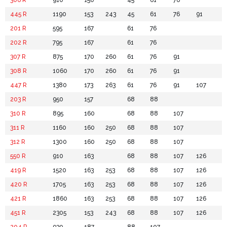
306 R
910
150
45
61
76
445 R
1190
153
243
45
61
76
91
201 R
595
167
61
76
202 R
795
167
61
76
307 R
875
170
260
61
76
91
308 R
1060
170
260
61
76
91
447 R
1380
173
263
61
76
91
107
203 R
950
157
68
88
310 R
895
160
68
88
107
311 R
1160
160
250
68
88
107
312 R
1300
160
250
68
88
107
550 R
910
163
68
88
107
126
419 R
1520
163
253
68
88
107
126
420 R
1705
163
253
68
88
107
126
421 R
1860
163
253
68
88
107
126
451 R
2305
153
243
68
88
107
126