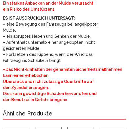
Ein starkes Anbacken an der Mulde verursacht
ein Risiko des Umstürzens.
ES IST AUSDRÜCKLICH UNTERSAGT:
– eine Bewegung des Fahrzeugs bei angekippter
Mulde,
– ein abruptes Heben und Senken der Mulde,
– Aufenthalt unterhalb einer angekippten, nicht
gesicherten Mulde,
– Fortsetzen des Kippens, wenn der Wind das
Fahrzeug ins Schaukeln bringt.
«Das Nicht-Einhalten der genannten Sicherheitsmaßnahmen
kann einen erheblichen
Überdruck und nicht zulässige Querkräfte auf
den Zylinder erzeugen.
Dies kann gewichtige Schäden hervorrufen und
den Benutzer in Gefahr bringen»
Ähnliche Produkte