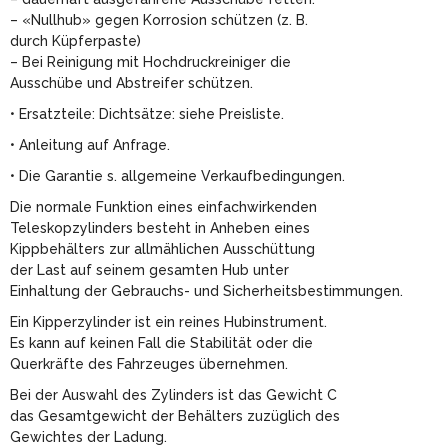
– «Nullhub» gegen Korrosion schützen (z. B.
durch Küpferpaste)
– Bei Reinigung mit Hochdruckreiniger die
Ausschübe und Abstreifer schützen.
• Ersatzteile: Dichtsätze: siehe Preisliste.
• Anleitung auf Anfrage.
• Die Garantie s. allgemeine Verkaufbedingungen.
Die normale Funktion eines einfachwirkenden
Teleskopzylinders besteht in Anheben eines
Kippbehälters zur allmählichen Ausschüttung
der Last auf seinem gesamten Hub unter
Einhaltung der Gebrauchs- und Sicherheitsbestimmungen.
Ein Kipperzylinder ist ein reines Hubinstrument.
Es kann auf keinen Fall die Stabilität oder die
Querkräfte des Fahrzeuges übernehmen.
Bei der Auswahl des Zylinders ist das Gewicht C
das Gesamtgewicht der Behälters zuzüglich des
Gewichtes der Ladung.