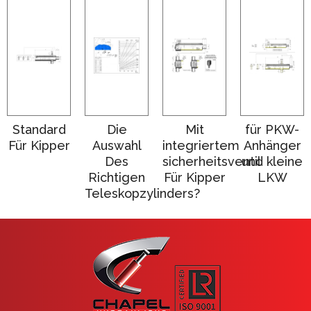
Standard
Die
Mit
für PKW-
Für Kipper
Auswahl
integriertem
Anhänger
Des
sicherheitsventil
und kleine
Richtigen
Für Kipper
LKW
Teleskopzylinders?