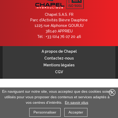
Chapel S.A.S. FR
Parc d'Activités Bièvre Dauphine
1225 rue Alphonse GOURJU
38140 APPRIEU
Tél : +33 (0)4 76 07 20 46
A propos de Chapel
Contactez-nous
Mentions légales
CGV
En naviguant sur notre site, vous acceptez que des cookies soient
utilisés pour vous proposer des contenus et services adaptés à
vos centres d’intérêts.
En savoir plus
Personnaliser
Accepter