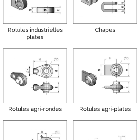
Rotules industrielles
Chapes
plates
Rotules agri-rondes
Rotules agri-plates