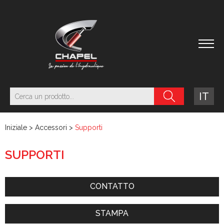
IT
Iniziale
>
Accessori
>
Supporti
SUPPORTI
CONTATTO
STAMPA