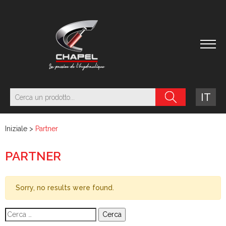
IT
Iniziale
>
Partner
PARTNER
Sorry, no results were found.
Ricerca per: