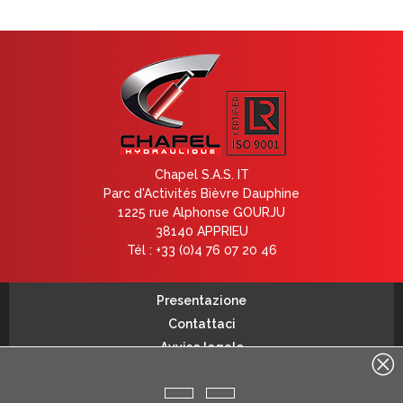
Chapel S.A.S. IT
Parc d'Activités Bièvre Dauphine
1225 rue Alphonse GOURJU
38140 APPRIEU
Tél : +33 (0)4 76 07 20 46
Presentazione
Contattaci
Avviso legale