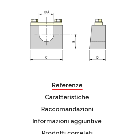
Referenze
Caratteristiche
Raccomandazioni
Informazioni aggiuntive
Prodotti correlati