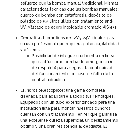
esfuerzo que la bomba manual tradicional. Mismas
características técnicas que las bombas manuales:
cuerpo de bomba con cataforesis, depósito de
plástico de 5,5 litros útiles con tratamiento anti-
UV. Vástago de acero inoxidable cromado AISI431.
Centralitas hidráulicas de 12V y 24V
, ideales para
un uso profesional que requiera potencia, fiabilidad
y eficiencia.
Posibilidad de integrar una bomba en línea
que actúa como bomba de emergencia (o
de respaldo) para asegurar la continuidad
del funcionamiento en caso de fallo de la
central hidráulica.
Cilindros telescópicos:
una gama completa
diseñada para adaptarse a todos sus remolques.
Equipados con un tubo exterior zincado para una
instalación lista para montar, nuestros cilindros
cuentan con un tratamiento Tenifer que garantiza
una excelente dureza superficial, un deslizamiento
óptimo y una gran resistencia al desgaste. El