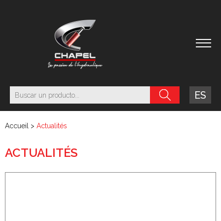
ES
Accueil
>
Actualités
ACTUALITÉS