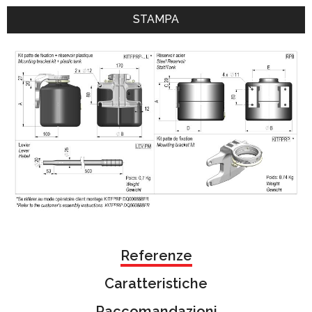
STAMPA
Referenze
Caratteristiche
Raccomandazioni