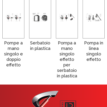
Pompe a
Serbatoio
Pompa a
Pompa in
mano
in plastica
mano
linea
singolo e
singolo
singolo
doppio
effetto
effetto
effetto
per
serbatoio
in plastica