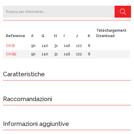
Téléchargement
Reference
A
G
H
I
J
K
Download
CH.B
90
140
31
146
122
8
CH.B2
90
140
31
146
122
8
Caratteristiche
Raccomandazioni
Informazioni aggiuntive