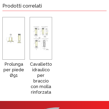
Prodotti correlati
Prolunga
Cavalletto
per piede
idraulico
Ø91
per
braccio
con molla
rinforzata