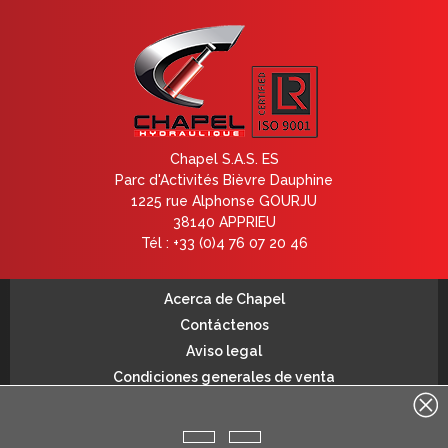
Chapel S.A.S. ES
Parc d'Activités Bièvre Dauphine
1225 rue Alphonse GOURJU
38140 APPRIEU
Tél : +33 (0)4 76 07 20 46
Acerca de Chapel
Contáctenos
Aviso legal
Condiciones generales de venta