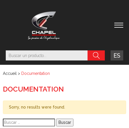
ES
Accueil
>
Documentation
DOCUMENTATION
Sorry, no results were found.
Buscar: