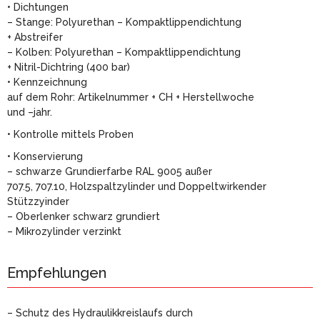
• Dichtungen
– Stange: Polyurethan – Kompaktlippendichtung
+ Abstreifer
– Kolben: Polyurethan – Kompaktlippendichtung
+ Nitril-Dichtring (400 bar)
• Kennzeichnung
auf dem Rohr: Artikelnummer + CH + Herstellwoche
und –jahr.
• Kontrolle mittels Proben
• Konservierung
– schwarze Grundierfarbe RAL 9005 außer
707.5, 707.10, Holzspaltzylinder und Doppeltwirkender
Stützzyinder
– Oberlenker schwarz grundiert
– Mikrozylinder verzinkt
Empfehlungen
– Schutz des Hydraulikkreislaufs durch