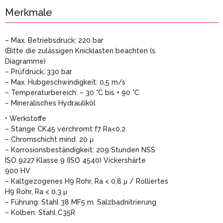
Merkmale
– Max. Betriebsdruck: 220 bar
(Bitte die zulässigen Knicklasten beachten (s.
Diagramme)
– Prüfdruck: 330 bar
– Max. Hubgeschwindigkeit: 0,5 m/s
– Temperaturbereich: – 30 °C bis + 90 °C
– Mineralisches Hydrauliköl
• Werkstoffe
– Stange CK45 verchromt f7 Ra<0,2
– Chromschicht mind. 20 μ
– Korrosionsbeständigkeit: 209 Stunden NSS
ISO 9227 Klasse 9 (ISO 4540) Vickershärte
900 HV
– Kaltgezogenes H9 Rohr, Ra < 0,8 μ / Rolliertes
H9 Rohr, Ra < 0,3 μ
– Führung: Stahl 38 MF5 m. Salzbadnitrierung
– Kolben: Stahl C35R