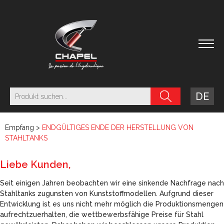
DE
Empfang
>
ENDGÜLTIGES ENDE DER HERSTELLUNG VON
STAHLTANKS
Liebe Kunden,
Seit einigen Jahren beobachten wir eine sinkende Nachfrage nach
Stahltanks zugunsten von Kunststoffmodellen. Aufgrund dieser
Entwicklung ist es uns nicht mehr möglich die Produktionsmengen
aufrechtzuerhalten, die wettbewerbsfähige Preise für Stahl