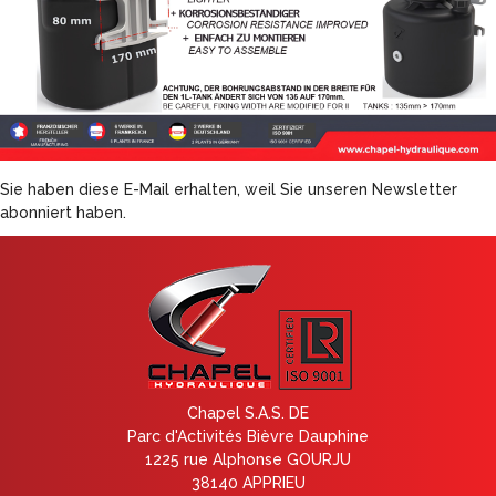
Sie haben diese E-Mail erhalten, weil Sie unseren Newsletter
abonniert haben.
Chapel S.A.S. DE
Parc d'Activités Bièvre Dauphine
1225 rue Alphonse GOURJU
38140 APPRIEU